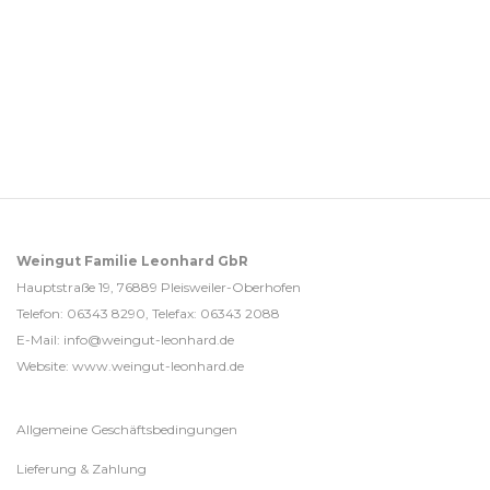
Weingut Familie Leonhard GbR
Hauptstraße 19, 76889 Pleisweiler-Oberhofen
Telefon: 06343 8290, Telefax: 06343 2088
E-Mail: info@weingut-leonhard.de
Website: www.weingut-leonhard.de
Allgemeine Geschäftsbedingungen
Lieferung & Zahlung