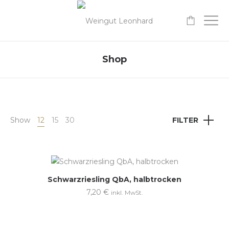
-
Shop
Show
12
15
30
FILTER
Schwarzriesling QbA, halbtrocken
7,20
€
inkl. MwSt.